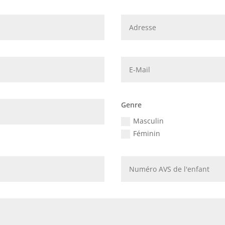
Genre
Masculin
Féminin