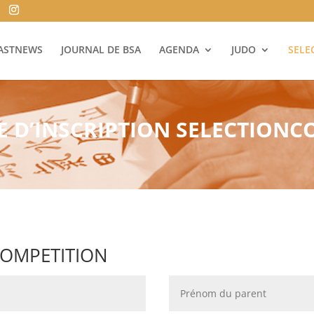
ASTNEWS
JOURNAL DE BSA
AGENDA
JUDO
SELE
 D’INSCRIPTION SELECTIONC
COMPETITION