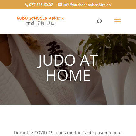
077.535.60.02
info@budoschoolsashita.ch
JUDO AT
HOME
Durant le COVID-19, nous mettons à disposition pour