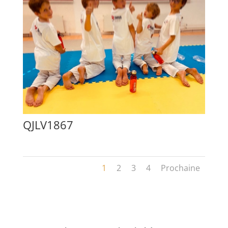
QJLV1867
1
2
3
4
Prochaine