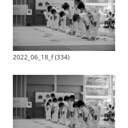
2022_06_18_f (334)