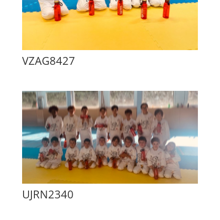
VZAG8427
UJRN2340