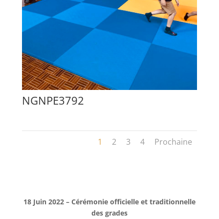
NGNPE3792
1
2
3
4
Prochaine
18 Juin 2022 – Cérémonie officielle et traditionnelle
des grades